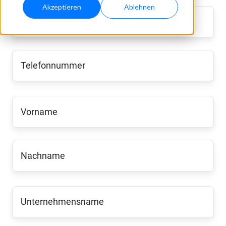
Akzeptieren
Ablehnen
E-
Mail
*
Telefonnummer
*
Vorname
*
Nachname
*
Unternehmensname
*