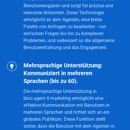
Sprache.
Benutzereingaben und sorgt für präzise und
relevante Antworten. Diese Technologie
ermöglicht es dem Agenten, eine breite
Palette von Anfragen zu bearbeiten - von
einfachen Fragen bis hin zu komplexen
Problemen, und verbessert so die allgemeine
Benutzererfahrung und das Engagement.
Mehrsprachige Unterstützung:
Mehrsprachige
Kommuniziert in mehreren
Unterstützung:
Sprachen (bis zu 60).
Kommuniziert
in
Die mehrsprachige Unterstützung in
mehreren
bloo.agent 4 marketing ermöglicht eine
effektive Kommunikation mit Benutzern in
Sprachen
mehreren Sprachen und richtet sich an ein
(bis
globales Publikum. Diese Funktion stellt
zu
sicher, dass die Benutzer mit dem Agenten in