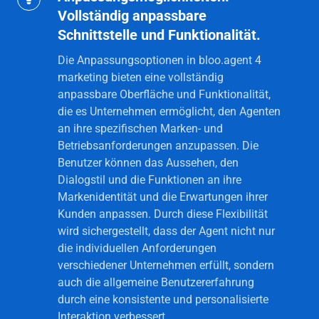
Vollständig anpassbare
Vollständig
Schnittstelle und Funktionalität.
anpassbare
Schnittstelle
Die Anpassungsoptionen in bloo.agent 4
und
marketing bieten eine vollständig
anpassbare Oberfläche und Funktionalität,
Funktionalität.
die es Unternehmen ermöglicht, den Agenten
an ihre spezifischen Marken- und
Betriebsanforderungen anzupassen. Die
Benutzer können das Aussehen, den
Dialogstil und die Funktionen an ihre
Markenidentität und die Erwartungen ihrer
Kunden anpassen. Durch diese Flexibilität
wird sichergestellt, dass der Agent nicht nur
die individuellen Anforderungen
verschiedener Unternehmen erfüllt, sondern
auch die allgemeine Benutzererfahrung
durch eine konsistente und personalisierte
Interaktion verbessert.