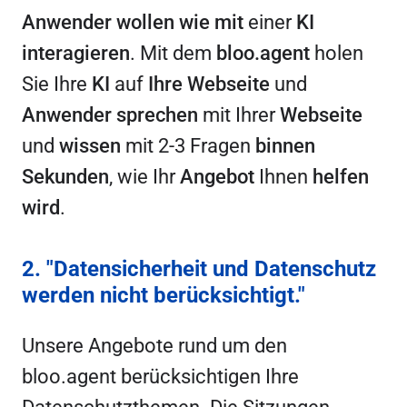
Anwender
wollen
wie
mit
einer
KI
interagieren
. Mit dem
bloo.agent
holen
Sie Ihre
KI
auf
Ihre
Webseite
und
Anwender
sprechen
mit Ihrer
Webseite
und
wissen
mit 2-3 Fragen
binnen
Sekunden
, wie Ihr
Angebot
Ihnen
helfen
wird
.
2. "Datensicherheit und Datenschutz
werden nicht berücksichtigt."
Unsere Angebote rund um den
bloo.agent berücksichtigen Ihre