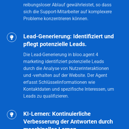
reibungsloser Ablauf gewährleistet, so dass
sich die Support-Mitarbeiter auf komplexere
Probleme konzentrieren können.
Lead-Generierung: Identifiziert und
Lead-
pflegt potenzielle Leads.
Generierung:
Identifiziert
Die Lead-Generierung in bloo.agent 4
und
marketing identifiziert potenzielle Leads
durch die Analyse von Nutzerinteraktionen
pflegt
und -verhalten auf der Website. Der Agent
potenzielle
erfasst Schlüsselinformationen wie
Leads.
Kontaktdaten und spezifische Interessen, um
Leads zu qualifizieren.
KI-Lernen: Kontinuierliche
KI-
Verbesserung der Antworten durch
Lernen: