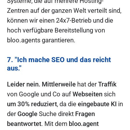
Systeme, die auf mehrere Hosting-
Zentren auf der ganzen Welt verteilt sind,
können wir einen 24x7-Betrieb und die
hoch verfügbare Bereitstellung von
bloo.agents garantieren.
7. "Ich mache SEO und das reicht
aus."
Leider nein.
Mittlerweile
hat der
Traffik
von Google und Co auf
Webseiten
sich
um 30% reduziert
, da die
eingebaute KI
in
der
Google
Suche direkt
Fragen
beantwortet
. Mit dem
bloo.agent