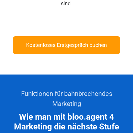
sind.
Funktionen für bahnbrechendes
Marketing
Wie man mit bloo.agent 4
Marketing die nächste Stufe