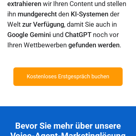
extrahieren
wir Ihren Content und stellen
ihn
mundgerecht
den
KI-Systemen
der
Welt
zur Verfügung
, damit Sie auch in
Google Gemini
und
ChatGPT
noch vor
Ihren Wettbewerben
gefunden
werden
.
Bevor Sie mehr über unsere
Voice-Agent-Marketinglösung