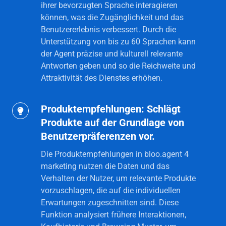
60).
ihrer bevorzugten Sprache interagieren
können, was die Zugänglichkeit und das
Benutzererlebnis verbessert. Durch die
Unterstützung von bis zu 60 Sprachen kann
der Agent präzise und kulturell relevante
Antworten geben und so die Reichweite und
Attraktivität des Dienstes erhöhen.
Produktempfehlungen: Schlägt
Produktempfehlungen:
Produkte auf der Grundlage von
Schlägt
Benutzerpräferenzen vor.
Produkte
auf
Die Produktempfehlungen in bloo.agent 4
der
marketing nutzen die Daten und das
Verhalten der Nutzer, um relevante Produkte
Grundlage
vorzuschlagen, die auf die individuellen
von
Erwartungen zugeschnitten sind. Diese
Benutzerpräferenzen
Funktion analysiert frühere Interaktionen,
vor.